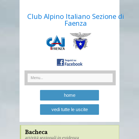
Club Alpino Italiano Sezione di
Faenza
home
vedi tutte le uscite
Bacheca
attività sezionali in evidenza